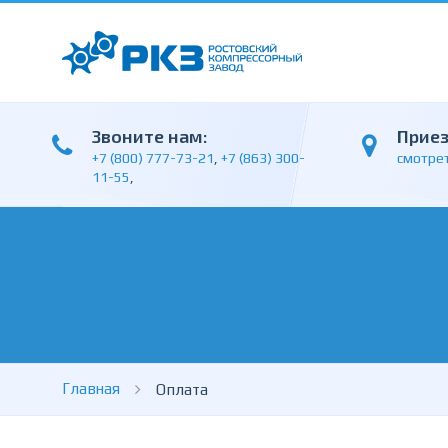
Звоните нам:
Прие
+7 (800) 777-73-21
,
+7 (863) 300-
смотрет
11-55
,
Главная
Оплата