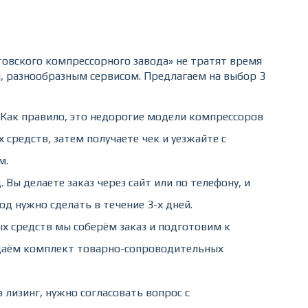
товского компрессорного завода» не тратят время
м, разнообразным сервисом. Предлагаем на выбор 3
 Как правило, это недорогие модели компрессоров
средств, затем получаете чек и уезжайте с
м.
Вы делаете заказ через сайт или по телефону, и
д нужно сделать в течение 3-х дней.
 средств мы соберём заказ и подготовим к
выдаём комплект товарно-сопроводительных
лизинг, нужно согласовать вопрос с