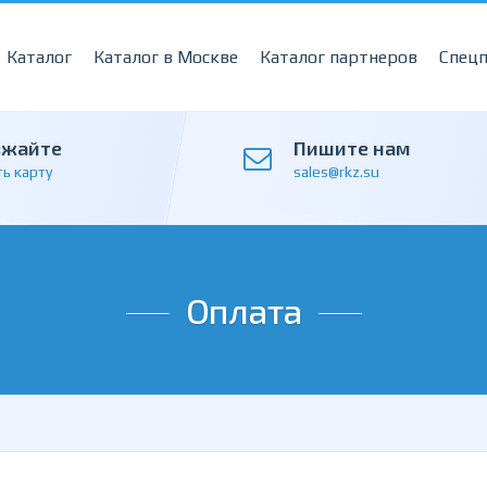
Каталог
Каталог в Москве
Каталог партнеров
Спец
зжайте
Пишите нам
ь карту
sales@rkz.su
Оплата