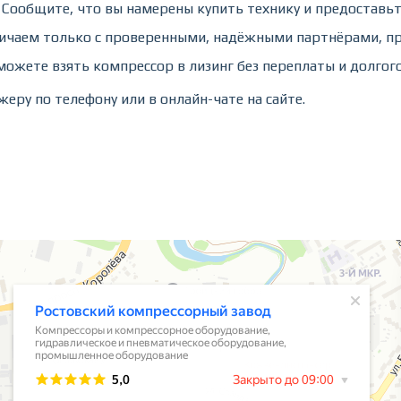
Сообщите, что вы намерены купить технику и предоставьт
ничаем только с проверенными, надёжными партнёрами, п
можете взять компрессор в лизинг без переплаты и долгог
ру по телефону или в онлайн-чате на сайте.