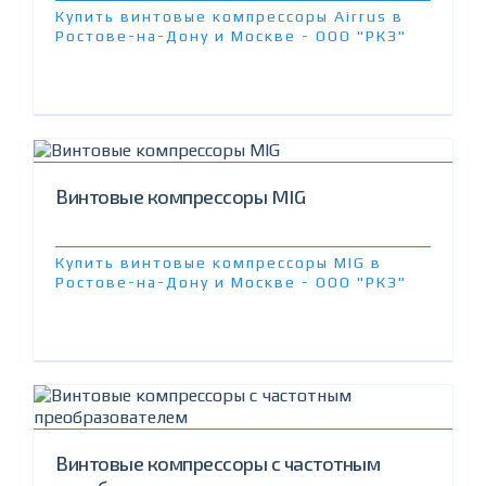
Купить винтовые компрессоры Airrus в
Ростове-на-Дону и Москве - ООО "РКЗ"
Винтовые компрессоры MIG
Купить винтовые компрессоры MIG в
Ростове-на-Дону и Москве - ООО "РКЗ"
Винтовые компрессоры с частотным