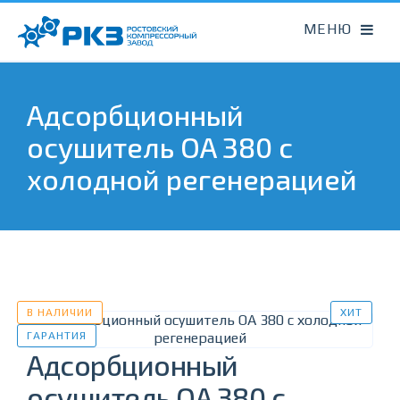
Адсорбционный
осушитель OA 380 с
холодной регенерацией
В НАЛИЧИИ
ХИТ
ГАРАНТИЯ
Адсорбционный
осушитель OA 380 с