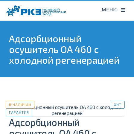
Адсорбционный
осушитель OA 460 с
холодной регенерацией
В НАЛИЧИИ
ХИТ
ГАРАНТИЯ
Адсорбционный
осушитель OA 460 с