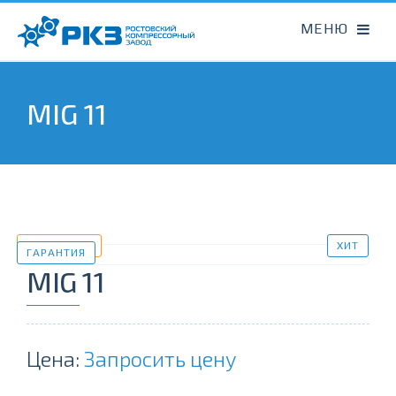
MIG 11
В НАЛИЧИИ
ХИТ
ГАРАНТИЯ
MIG 11
Цена:
Запросить цену