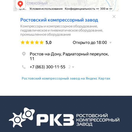
Ростовский компрессорный завод на Яндекс Картах