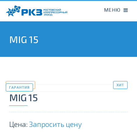
MIG 15
В НАЛИЧИИ
ХИТ
ГАРАНТИЯ
MIG 15
Цена:
Запросить цену