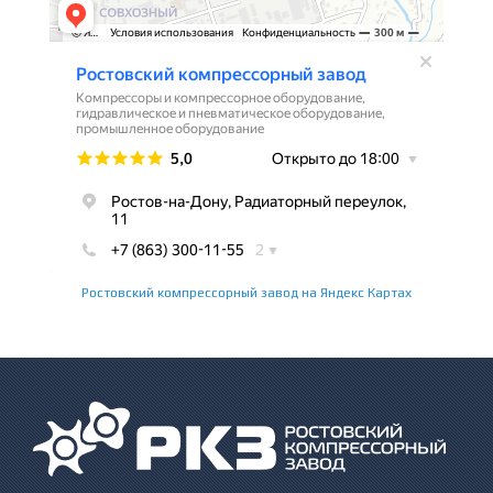
Ростовский компрессорный завод на Яндекс Картах