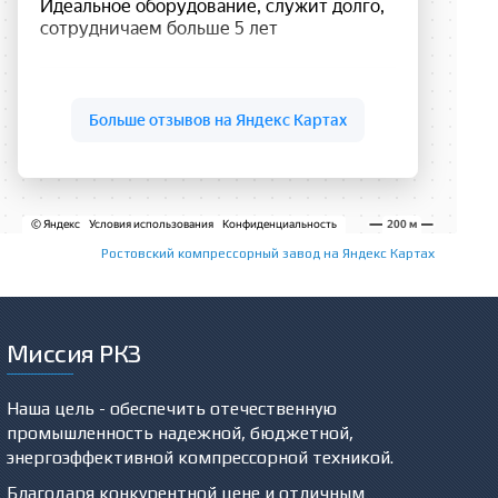
Ростовский компрессорный завод на Яндекс Картах
Миссия РКЗ
Наша цель - обеспечить отечественную
промышленность надежной, бюджетной,
энергоэффективной компрессорной техникой.
Благодаря конкурентной цене и отличным