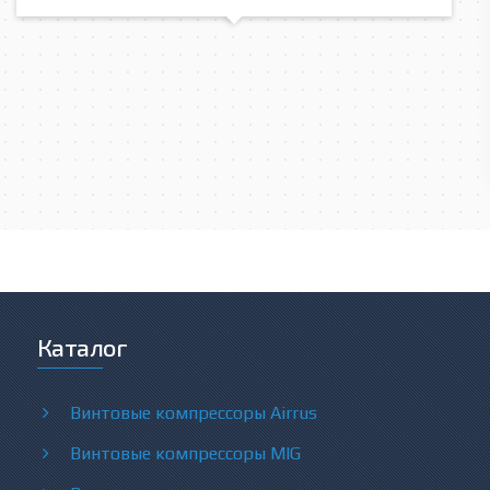
Каталог
Винтовые компрессоры Airrus
Винтовые компрессоры MIG