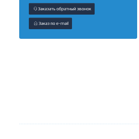
Заказать обратный звонок
Заказ по e-mail