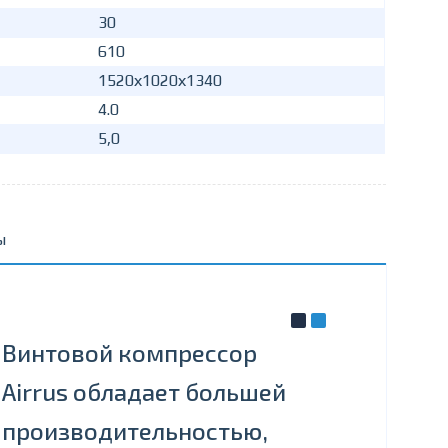
30
610
1520х1020х1340
4.0
5,0
ы
Винтовой компрессор
Airrus обладает большей
производительностью,