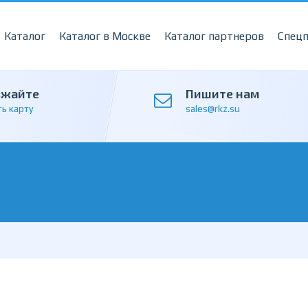
Каталог
Каталог в Москве
Каталог партнеров
Спец
зжайте
Пишите нам
ь карту
sales@rkz.su