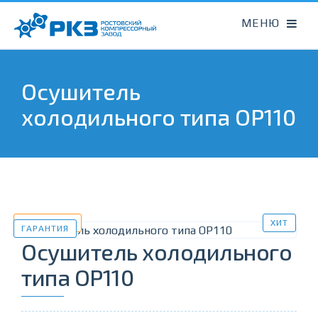
Осушитель
холодильного типа OP110
В НАЛИЧИИ
ХИТ
ГАРАНТИЯ
Осушитель холодильного
типа OP110