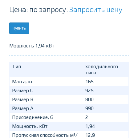
Цена: по запросу.
Запросить цену
Купить
Мощность 1,94 кВт
Тип
холодильного
типа
Масса, кг
165
Размер C
925
Размер B
800
Размер A
990
Присоединение, G
2
Мощность, кВт
1,94
Пропускная способность м³/
12,9