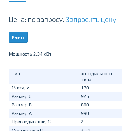
Цена: по запросу.
Запросить цену
Купить
Мощность 2,34 кВт
Тип
холодильного
типа
Масса, кг
170
Размер C
925
Размер B
800
Размер A
990
Присоединение, G
2
Мощность, кВт
2,34