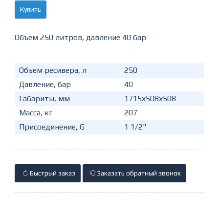
Купить
Объем 250 литров, давление 40 бар
Объем ресивера, л
250
Давление, бар
40
Габариты, мм
1715х508х508
Масса, кг
207
Присоединение, G
1 1/2"
Быстрый заказ
Заказать обратный звонок