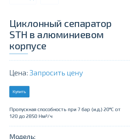
Циклонный сепаратор
STH в алюминиевом
корпусе
Цена:
Запросить цену
Купить
Пропускная способность при 7 бар (и.д.) 20°C от
120 до 2850 Нм³/ч
Модель: