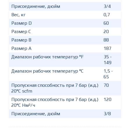
Присоединение, дюйм
3/4
Вес, кг
0,7
Размер D
60
Размер C
20
Размер B
88
Размер A
187
Диапазон рабочих температур °F
35 -
149
Диапазон рабочих температур °C
1,5 -
65
Пропускная способность при 7 бар (и.д.)
70
20°C scfm
Пропускная способность при 7 бар (и.д.)
120
20°C Нм³/ч
Присоединение, дюйм
3/8