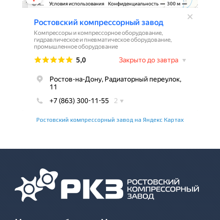
Ростовский компрессорный завод на Яндекс Картах