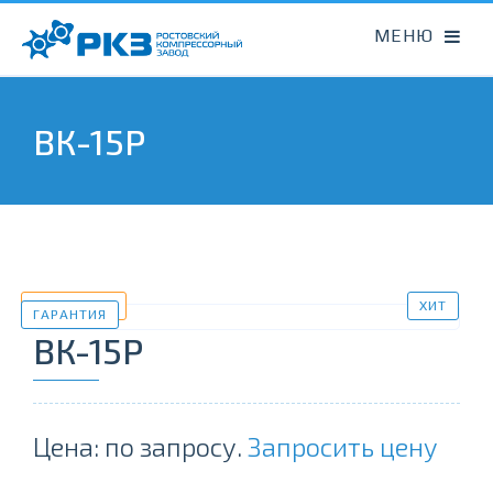
ВК-15Р
В НАЛИЧИИ
ХИТ
ГАРАНТИЯ
ВК-15Р
Цена: по запросу.
Запросить цену