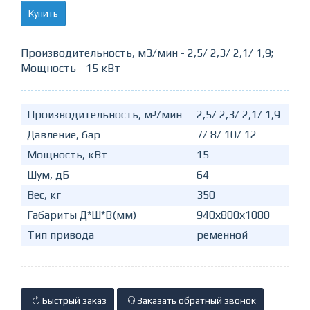
Купить
Производительность, м3/мин - 2,5/ 2,3/ 2,1/ 1,9;
Мощность - 15 кВт
Производительность, м³/мин
2,5/ 2,3/ 2,1/ 1,9
Давление, бар
7/ 8/ 10/ 12
Мощность, кВт
15
Шум, дБ
64
Вес, кг
350
Габариты Д*Ш*В(мм)
940х800х1080
Тип привода
ременной
Быстрый заказ
Заказать обратный звонок