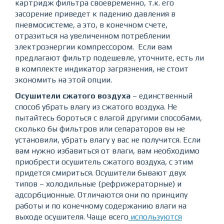
картридж фильтра своевременно, т.к. его
засорение приведет к падению давления в
пневмосистеме, а это, в конечном счете,
отразиться на увеличенном потреблении
электроэнергии компрессором. Если вам
предлагают фильтр подешевле, уточните, есть ли
в комплекте индикатор загрязнения, не стоит
экономить на этой опции.
Осушители сжатого воздуха
– единственный
способ убрать влагу из сжатого воздуха. Не
пытайтесь бороться с влагой другими способами,
сколько бы фильтров или сепараторов вы не
установили, убрать влагу у вас не получится. Если
вам нужно избавиться от влаги, вам необходимо
приобрести осушитель сжатого воздуха, с этим
придется смириться. Осушители бывают двух
типов – холодильные (рефрижераторные) и
адсорбционные. Отличаются они по принципу
работы и по конечному содержанию влаги на
выходе осушителя. Чаще всего
используются