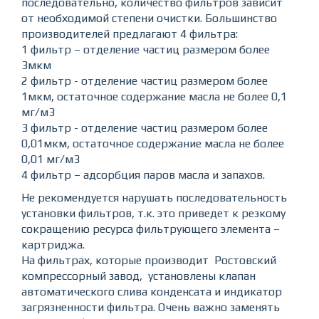
последовательно, количество фильтров зависит
от необходимой степени очистки. Большинство
производителей предлагают 4 фильтра:
1 фильтр – отделение частиц размером более
3мкм
2 фильтр - отделение частиц размером более
1мкм, остаточное содержание масла не более 0,1
мг/м3
3 фильтр - отделение частиц размером более
0,01мкм, остаточное содержание масла не более
0,01 мг/м3
4 фильтр – адсорбция паров масла и запахов.
Не рекомендуется нарушать последовательность
установки фильтров, т.к. это приведет к резкому
сокращению ресурса фильтрующего элемента –
картриджа.
На фильтрах, которые производит Ростовский
компрессорный завод, установлены клапан
автоматического слива конденсата и индикатор
загрязненности фильтра. Очень важно заменять