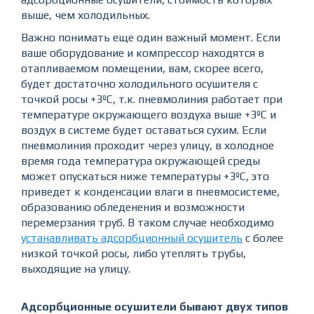
выше, чем холодильных.
Важно понимать еще один важный момент. Если
ваше оборудование и компрессор находятся в
отапливаемом помещении, вам, скорее всего,
будет достаточно холодильного осушителя с
точкой росы +3ºС, т.к. пневмолиния работает при
температуре окружающего воздуха выше +3ºС и
воздух в системе будет оставаться сухим. Если
пневмолиния проходит через улицу, в холодное
время года температура окружающей среды
может опускаться ниже температуры +3ºС, это
приведет к конденсации влаги в пневмосистеме,
образованию обледенения и возможности
перемерзания труб. В таком случае необходимо
устанавливать адсорбционный осушитель
с более
низкой точкой росы, либо утеплять трубы,
выходящие на улицу.
Адсорбционные осушители бывают двух типов