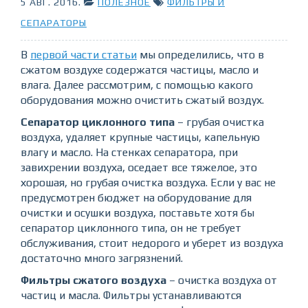
5 АВГ. 2016
.
ПОЛЕЗНОЕ
ФИЛЬТРЫ И
СЕПАРАТОРЫ
В
первой части статьи
мы определились, что в
сжатом воздухе содержатся частицы, масло и
влага. Далее рассмотрим, с помощью какого
оборудования можно очистить сжатый воздух.
Сепаратор циклонного типа
– грубая очистка
воздуха, удаляет крупные частицы, капельную
влагу и масло. На стенках сепаратора, при
завихрении воздуха, оседает все тяжелое, это
хорошая, но грубая очистка воздуха. Если у вас не
предусмотрен бюджет на оборудование для
очистки и осушки воздуха, поставьте хотя бы
сепаратор циклонного типа, он не требует
обслуживания, стоит недорого и уберет из воздуха
достаточно много загрязнений.
Фильтры сжатого воздуха
– очистка воздуха от
частиц и масла. Фильтры устанавливаются