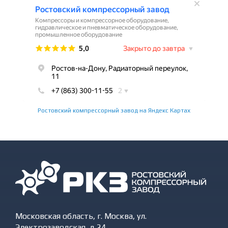
Ростовский компрессорный завод на Яндекс Картах
Московская область, г. Москва, ул.
Электрозаводская, д 24