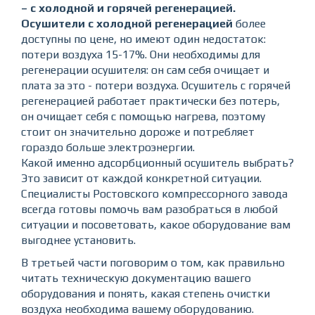
– с холодной и горячей регенерацией.
Осушители с холодной регенерацией
более
доступны по цене, но имеют один недостаток:
потери воздуха 15-17%. Они необходимы для
регенерации осушителя: он сам себя очищает и
плата за это - потери воздуха. Осушитель с горячей
регенерацией работает практически без потерь,
он очищает себя с помощью нагрева, поэтому
стоит он значительно дороже и потребляет
гораздо больше электроэнергии.
Какой именно адсорбционный осушитель выбрать?
Это зависит от каждой конкретной ситуации.
Специалисты Ростовского компрессорного завода
всегда готовы помочь вам разобраться в любой
ситуации и посоветовать, какое оборудование вам
выгоднее установить.
В третьей части поговорим о том, как правильно
читать техническую документацию вашего
оборудования и понять, какая степень очистки
воздуха необходима вашему оборудованию.