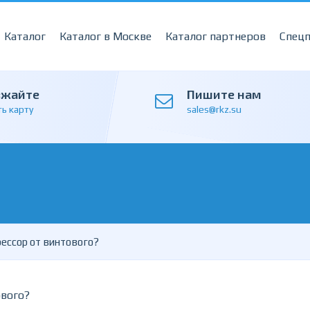
Каталог
Каталог в Москве
Каталог партнеров
Спец
зжайте
Пишите нам
ь карту
sales@rkz.su
ессор от винтового?