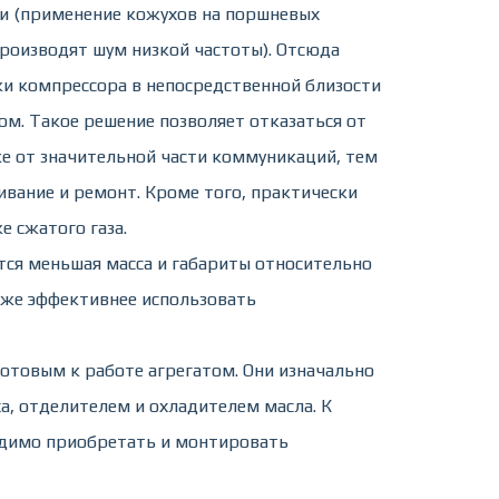
 (применение кожухов на поршневых
 производят шум низкой частоты). Отсюда
и компрессора в непосредственной близости
ом. Такое решение позволяет отказаться от
же от значительной части коммуникаций, тем
ивание и ремонт. Кроме того, практически
 сжатого газа.
ся меньшая масса и габариты относительно
кже эффективнее использовать
отовым к работе агрегатом. Они изначально
а, отделителем и охладителем масла. К
одимо приобретать и монтировать