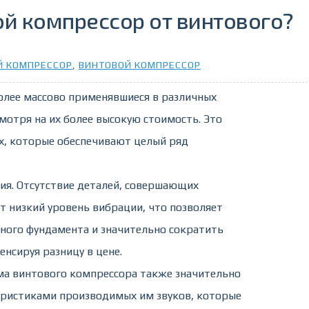
й компрессор от винтового?
 КОМПРЕССОР
,
ВИНТОВОЙ КОМПРЕССОР
олее массово применявшиеся в различных
мотря на их более высокую стоимость. Это
х, которые обеспечивают целый ряд
ния. Отсутствие деталей, совершающих
т низкий уровень вибрации, что позволяет
ьного фундамента и значительно сократить
нсируя разницу в цене.
ма винтового компрессора также значительно
еристиками производимых им звуков, которые