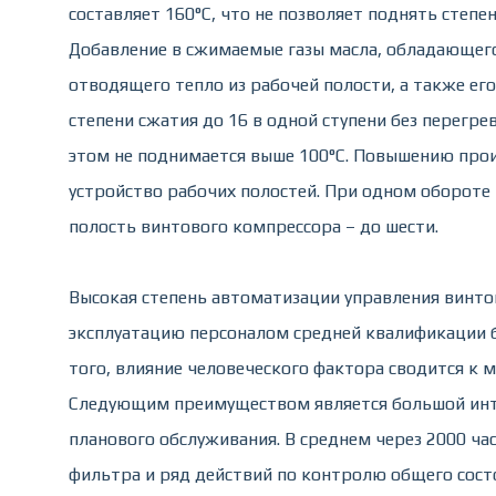
составляет 160°C, что не позволяет поднять степ
Добавление в сжимаемые газы масла, обладающег
отводящего тепло из рабочей полости, а также е
степени сжатия до 16 в одной ступени без перегр
этом не поднимается выше 100°C. Повышению про
устройство рабочих полостей. При одном обороте 
полость винтового компрессора – до шести.
Высокая степень автоматизации управления винт
эксплуатацию персоналом средней квалификации 
того, влияние человеческого фактора сводится к 
Следующим преимуществом является большой инт
планового обслуживания. В среднем через 2000 ча
фильтра и ряд действий по контролю общего состоя