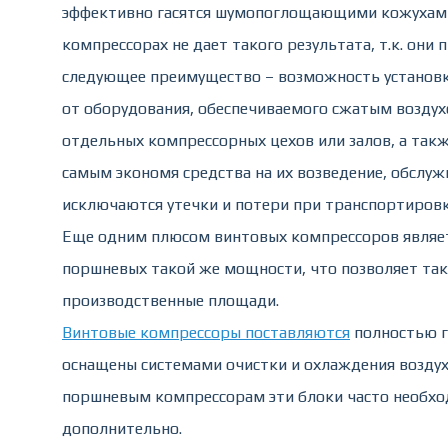
эффективно гасятся шумопоглощающими кожухами
компрессорах не дает такого результата, т.к. они
следующее преимущество – возможность установк
от оборудования, обеспечиваемого сжатым воздух
отдельных компрессорных цехов или залов, а так
самым экономя средства на их возведение, обслуж
исключаются утечки и потери при транспортировке
Еще одним плюсом винтовых компрессоров являет
поршневых такой же мощности, что позволяет та
производственные площади.
Винтовые компрессоры поставляются
полностью г
оснащены системами очистки и охлаждения воздух
поршневым компрессорам эти блоки часто необх
дополнительно.