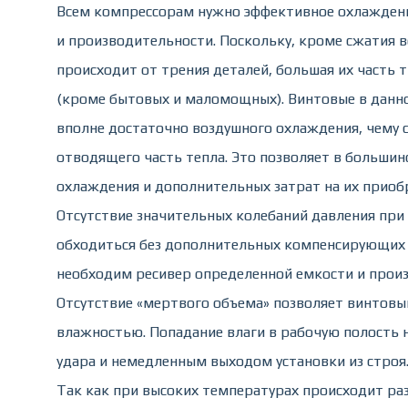
Всем компрессорам нужно эффективное охлаждени
и производительности. Поскольку, кроме сжатия 
происходит от трения деталей, большая их часть
(кроме бытовых и маломощных). Винтовые в данн
вполне достаточно воздушного охлаждения, чему 
отводящего часть тепла. Это позволяет в большин
охлаждения и дополнительных затрат на их приоб
Отсутствие значительных колебаний давления при
обходиться без дополнительных компенсирующих 
необходим ресивер определенной емкости и прои
Отсутствие «мертвого объема» позволяет винтовы
влажностью. Попадание влаги в рабочую полость 
удара и немедленным выходом установки из строя
Так как при высоких температурах происходит ра