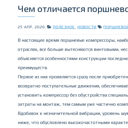
Чем отличается поршнево
25 АПР. 2020
.
ПОЛЕЗНОЕ
,
НОВОСТИ
ПОРШНЕВОЙ
В настоящее время поршневые компрессоры, наиб
отраслях, все больше вытесняются винтовыми, нес
объясняется особенностями конструкции последни
преимуществ.
Первое из них проявляется сразу после приобрете
возвратно-поступательные движения, обеспечивае
установить компрессор без обустройства специал
затраты на монтаж, тем самым уже частично компе
Вдобавок к незначительной вибрации, уровень шу
ниже, что обусловлено высокочастотными характ