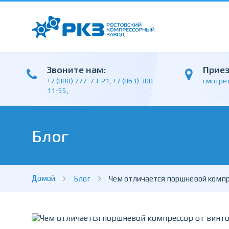
Звоните нам:
Прие
+7 (800) 777-73-21
,
+7 (863) 300-
смотрет
11-55
,
Блог
Домой
Блог
Чем отличается поршневой компр