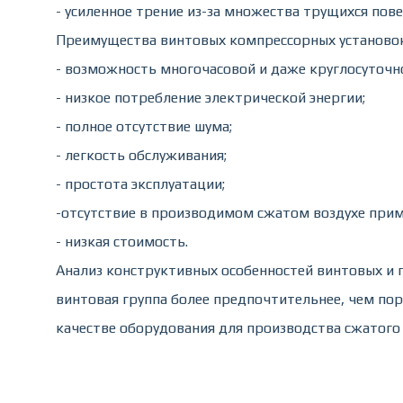
- усиленное трение из-за множества трущихся пове
Преимущества винтовых компрессорных установок
- возможность многочасовой и даже круглосуточно
- низкое потребление электрической энергии;
- полное отсутствие шума;
- легкость обслуживания;
- простота эксплуатации;
-отсутствие в производимом сжатом воздухе приме
- низкая стоимость.
Анализ конструктивных особенностей винтовых и 
винтовая группа более предпочтительнее, чем пор
качестве оборудования для производства сжатого