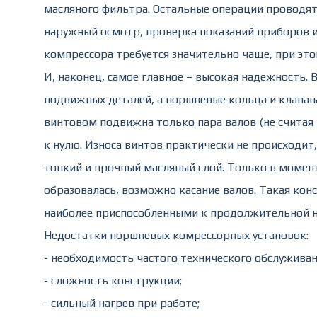
масляного фильтра. Остальные операции проводя
наружный осмотр, проверка показаний приборов и
компрессора требуется значительно чаще, при эт
И, наконец, самое главное – высокая надежность
подвижных деталей, а поршневые кольца и клапан
винтовом подвижна только пара валов (не считая 
к нулю. Износа винтов практически не происходит
тонкий и прочный масляный слой. Только в момент
образовалась, возможно касание валов. Такая ко
наиболее приспособленными к продолжительной н
Недостатки поршневых комрессорных установок:
- необходимость частого технического обслуживан
- сложность конструкции;
- сильный нагрев при работе;