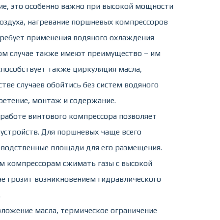
е, это особенно важно при высокой мощности
воздуха, нагревание поршневых компрессоров
 требует применения водяного охлаждения
ом случае также имеют преимущество – им
способствует также циркуляция масла,
стве случаев обойтись без систем водяного
ретение, монтаж и содержание.
 работе винтового компрессора позволяет
устройств. Для поршневых чаще всего
зводственные площади для его размещения.
м компрессорам сжимать газы с высокой
не грозит возникновением гидравлического
.
зложение масла, термическое ограничение