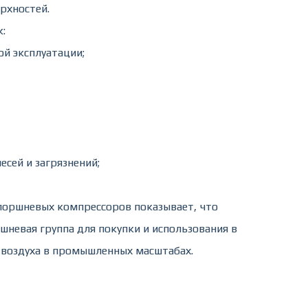
рхностей.
:
й эксплуатации;
сей и загрязнений;
поршневых компрессоров показывает, что
шневая группа для покупки и использования в
 воздуха в промышленных масштабах.