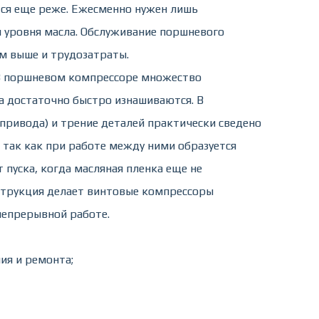
тся еще реже. Ежесменно нужен лишь
 уровня масла. Обслуживание поршневого
ом выше и трудозатраты.
. В поршневом компрессоре множество
а достаточно быстро изнашиваются. В
привода) и трение деталей практически сведено
, так как при работе между ними образуется
 пуска, когда масляная пленка еще не
нструкция делает винтовые компрессоры
епрерывной работе.
ия и ремонта;